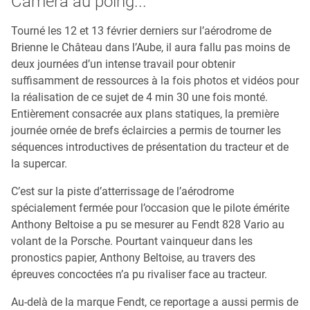
Caméra au poing...
Tourné les 12 et 13 février derniers sur l’aérodrome de
Brienne le Château dans l’Aube, il aura fallu pas moins de
deux journées d’un intense travail pour obtenir
suffisamment de ressources à la fois photos et vidéos pour
la réalisation de ce sujet de 4 min 30 une fois monté.
Entièrement consacrée aux plans statiques, la première
journée ornée de brefs éclaircies a permis de tourner les
séquences introductives de présentation du tracteur et de
la supercar.
C’est sur la piste d’atterrissage de l’aérodrome
spécialement fermée pour l’occasion que le pilote émérite
Anthony Beltoise a pu se mesurer au Fendt 828 Vario au
volant de la Porsche. Pourtant vainqueur dans les
pronostics papier, Anthony Beltoise, au travers des
épreuves concoctées n’a pu rivaliser face au tracteur.
Au-delà de la marque Fendt, ce reportage a aussi permis de