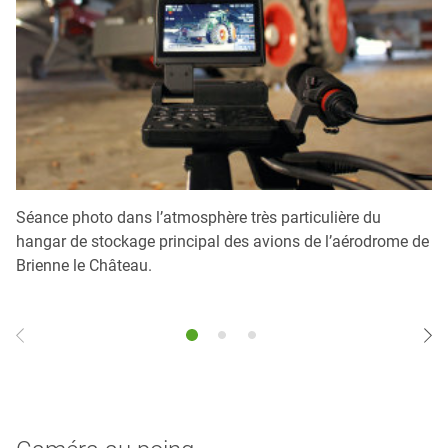
Séance photo dans l’atmosphère très particulière du
Le
hangar de stockage principal des avions de l’aérodrome de
co
Brienne le Château.
re