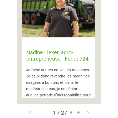
Nadine Lieker, agro-
entrepreneuse - Fendt 724,
820, 939 Vario
Je mise sur les nouvelles machines.
Je peux donc revendre les machines
usagées à bon prix et, dans le
meilleur des cas, je ne déplore
aucune période d’indisponibilité pour
réparations pendant la récolte.
1 / 27