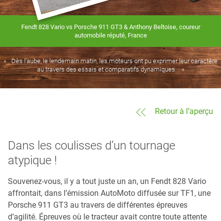
Fendt 828 Vario vs Porsche 911 GT3 & Anthony Beltoise, coureur
automobile réputé, France
Dès l’aube, le lendemain matin, les moteurs ont pu exprimer leur caractère
au travers des essais et comparatifs dynamiques.
Retour à l’aperçu
Dans les coulisses d’un tournage
atypique !
Souvenez-vous, il y a tout juste un an, un Fendt 828 Vario
affrontait, dans l’émission AutoMoto diffusée sur TF1, une
Porsche 911 GT3 au travers de différentes épreuves
d’agilité. Épreuves où le tracteur avait contre toute attente