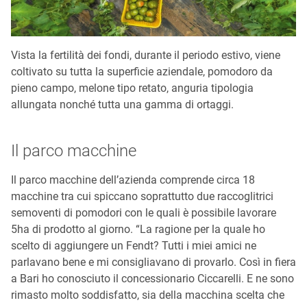
Vista la fertilità dei fondi, durante il periodo estivo, viene
coltivato su tutta la superficie aziendale, pomodoro da
pieno campo, melone tipo retato, anguria tipologia
allungata nonché tutta una gamma di ortaggi.
Il parco macchine
Il parco macchine dell’azienda comprende circa 18
macchine tra cui spiccano soprattutto due raccoglitrici
semoventi di pomodori con le quali è possibile lavorare
5ha di prodotto al giorno. “La ragione per la quale ho
scelto di aggiungere un Fendt? Tutti i miei amici ne
parlavano bene e mi consigliavano di provarlo. Così in fiera
a Bari ho conosciuto il concessionario Ciccarelli. E ne sono
rimasto molto soddisfatto, sia della macchina scelta che