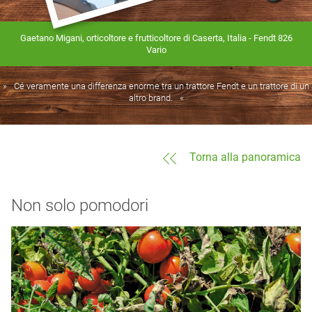
Gaetano Migani, orticoltore e frutticoltore di Caserta, Italia - Fendt 826
Vario
Cé veramente una differenza enorme tra un trattore Fendt e un trattore di un
altro brand.
Torna alla panoramica
Non solo pomodori