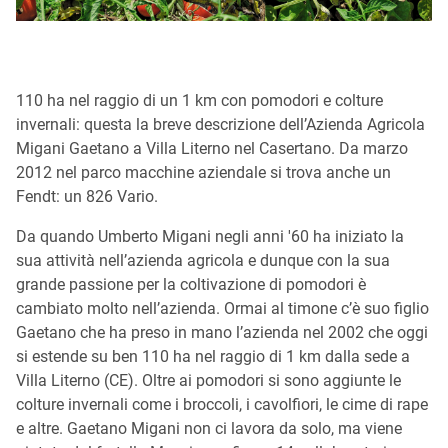
110 ha nel raggio di un 1 km con pomodori e colture
invernali: questa la breve descrizione dell’Azienda Agricola
Migani Gaetano a Villa Literno nel Casertano. Da marzo
2012 nel parco macchine aziendale si trova anche un
Fendt: un 826 Vario.
Da quando Umberto Migani negli anni '60 ha iniziato la
sua attività nell’azienda agricola e dunque con la sua
grande passione per la coltivazione di pomodori è
cambiato molto nell’azienda. Ormai al timone c’è suo figlio
Gaetano che ha preso in mano l’azienda nel 2002 che oggi
si estende su ben 110 ha nel raggio di 1 km dalla sede a
Villa Literno (CE). Oltre ai pomodori si sono aggiunte le
colture invernali come i broccoli, i cavolfiori, le cime di rape
e altre. Gaetano Migani non ci lavora da solo, ma viene