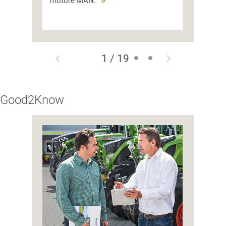
motore MAN.
1 / 19
Good2Know