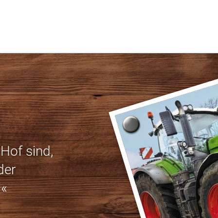
 Hof sind,
der