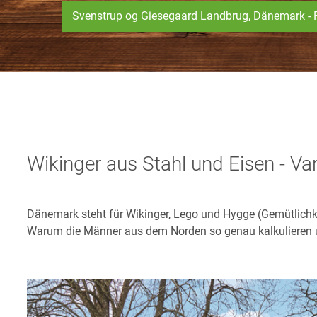
Svenstrup og Giesegaard Landbrug, Dänemark - 
Wikinger aus Stahl und Eisen - Va
Dänemark steht für Wikinger, Lego und Hygge (Gemütlichkei
Warum die Männer aus dem Norden so genau kalkulieren 