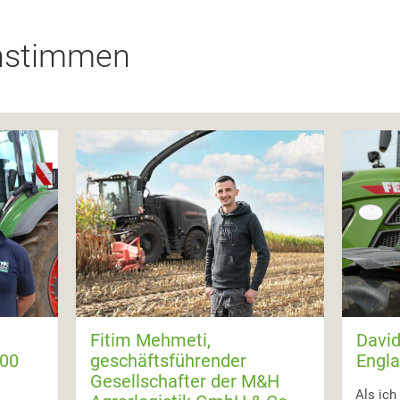
nstimmen
Fitim Mehmeti,
David
800
geschäftsführender
Engla
Gesellschafter der M&H
Als ich