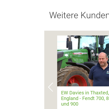
Weitere Kunde
EW Davies in Thaxted,
England - Fendt 700, 
und 900