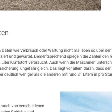
ten
 Daten wie Verbrauch oder Wartung nicht mal eben so über den
iziert und gewartet. Dementsprechend spiegeln die Zahlen den 
iter Kraftstoff verbraucht. Auch wenn die Maschinen unterschie
icherung, ungefähr gleich. Das liegt vor allem daran, dass der K
r deutlich weniger als die anderen mit rund 21 Litern in pro Stu
-brauch von verschiedenen
ientes Getriebe sind