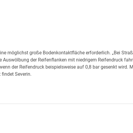
ne möglichst große Bodenkontaktfläche erforderlich. „Bei Straßen
hne Auswölbung der Reifenflanken mit niedrigem Reifendruck fahr
wenn der Reifendruck beispielsweise auf 0,8 bar gesenkt wird. 
 findet Severin.