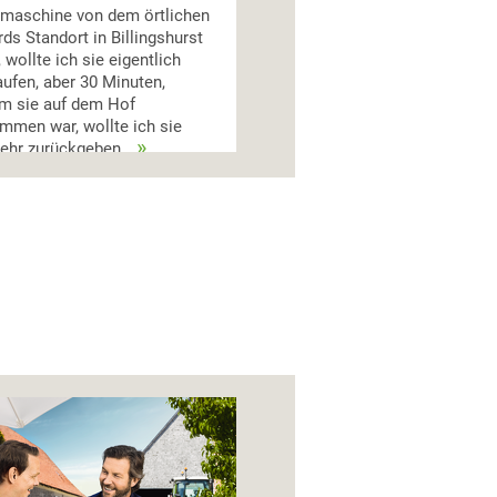
rmaschine von dem örtlichen
ds Standort in Billingshurst
, wollte ich sie eigentlich
aufen, aber 30 Minuten,
m sie auf dem Hof
men war, wollte ich sie
ehr zurückgeben.