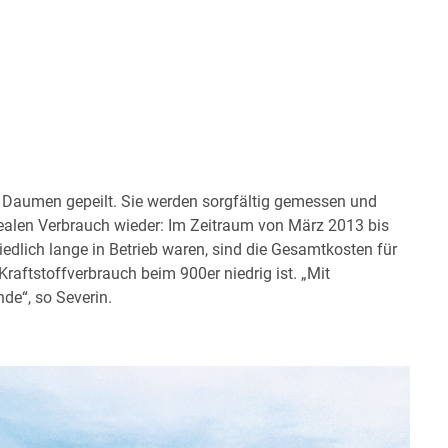
 Daumen gepeilt. Sie werden sorgfältig gemessen und
realen Verbrauch wieder: Im Zeitraum von März 2013 bis
dlich lange in Betrieb waren, sind die Gesamtkosten für
raftstoffverbrauch beim 900er niedrig ist. „Mit
nde“, so Severin.