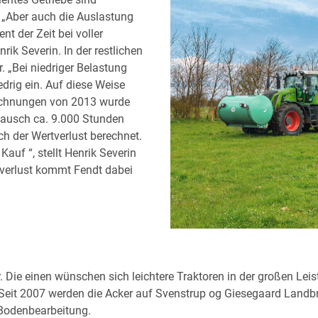
. „Aber auch die Auslastung
nt der Zeit bei voller
ik Severin. In der restlichen
r. „Bei niedriger Belastung
edrig ein. Auf diese Weise
erechnungen von 2013 wurde
tausch ca. 9.000 Stunden
h der Wertverlust berechnet.
auf “, stellt Henrik Severin
everlust kommt Fendt dabei
r. Die einen wünschen sich leichtere Traktoren in der großen L
Seit 2007 werden die Acker auf Svenstrup og Giesegaard Landbrug
 Bodenbearbeitung.