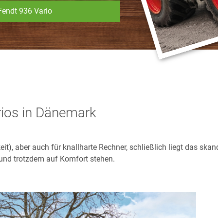
Fendt 936 Vario
rios in Dänemark
t), aber auch für knallharte Rechner, schließlich liegt das ska
und trotzdem auf Komfort stehen.